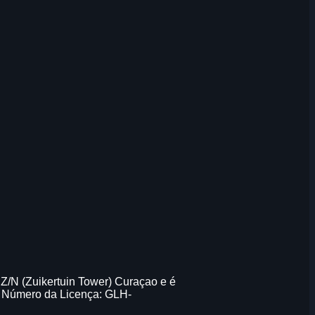
Z/N (Zuikertuin Tower) Curaçao e é
. Número da Licença: GLH-