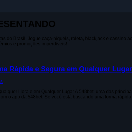
ESENTANDO
as do Brasil. Jogue caça-níqueis, roleta, blackjack e cassino 
rêmios e promoções imperdíveis!
rma Rápida e Segura em Qualquer Lugar
ss
alquer Hora e em Qualquer Lugar A 548bet, uma das principais
 com o app da 548bet. Se você está buscando uma forma rápida