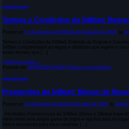
APRESENTANDO
Termos e Condições da 548bet: Regra
Posted on
17 de janeiro de 2025
16 de fevereiro de 2025
by
bi
Termos e Condições da 548bet: Entenda as Regras e Garanta 
548bet compreendam as regras e diretrizes que regem o uso de
esses termos, que […]
Continuar lendo
→
Postado em
APRESENTANDO
Deixe um comentário
APRESENTANDO
Promoções da 548bet: Bônus de Recar
Posted on
17 de janeiro de 2025
12 de abril de 2025
by
bigbo
Atividades Promocionais da 548bet: Bônus e Ofertas Imperdív
oferecendo uma ampla gama de jogos e opções para os jogado
bônus exclusivos para seus usuários. […]