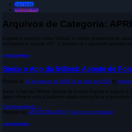
ENTRAR
REGISTRO
Arquivos de Categoria:
APR
Explore o cassino online 548bet, a melhor plataforma de apost
exclusivos e suporte 24/7. Cadastre-se e aproveite grandes p
APRESENTANDO
Baixe o App da 548bet: Aposte de Fo
Posted on
17 de janeiro de 2025
12 de abril de 2025
by
bigbo
Baixe o App da 548bet: Aposte de Forma Rápida e Segura a Qu
agora oferece uma plataforma ainda mais prática e acessível
Continuar lendo
→
Postado em
APRESENTANDO
Deixe um comentário
APRESENTANDO