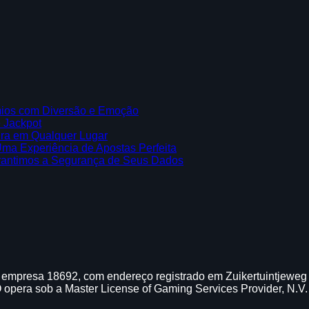
mios com Diversão e Emoção
 Jackpot
ura em Qualquer Lugar
Uma Experiência de Apostas Perfeita
arantimos a Segurança de Seus Dados
 empresa 18692, com endereço registrado em Zuikertuintjeweg 
opera sob a Master License of Gaming Services Provider, N.V