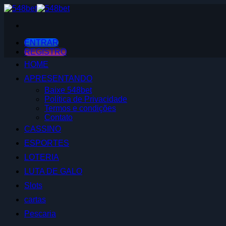
Skip
to
content
ENTRAR
REGISTRO
HOME
APRESENTANDO
Baixe 548bet
Política de Privacidade
Termos e condições
Contato
CASSINO
ESPORTES
LOTERIA
LUTA DE GALO
Slots
cartas
Pescaria