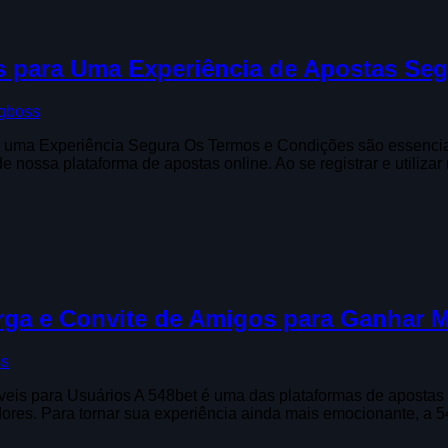
s para Uma Experiência de Apostas Seg
gboss
uma Experiência Segura Os Termos e Condições são essenciais
 nossa plataforma de apostas online. Ao se registrar e utiliza
ga e Convite de Amigos para Ganhar M
ss
eis para Usuários A 548bet é uma das plataformas de apostas o
res. Para tornar sua experiência ainda mais emocionante, a 